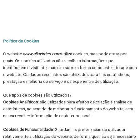
Skip
to
content
Política de Cookies
O website
www.cliavintes.com
utiliza cookies, mas pode optar por
quais. Os cookies utilizados não recolhem informações que
identifiquem o visitante, mas sim sobre a forma como este interage com
o website. Os dados recolhidos são utilizados para fins estatísticos,
prestação e melhoria do serviço e da experiência de utilização.
Que tipos de cookies são utilizados?
Cookies Analíticos
: são utilizados para efeitos de criação e análise de
estatísticas, no sentido de melhorar o funcionamento do website, sem
nunca recolher informação de carácter pessoal.
Cookies de Funcionalidade:
Guardam as preferências do utilizador
relativamente à utilização do website, de forma que não seja necessário